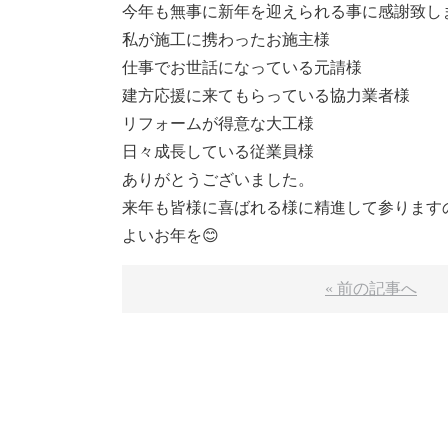
今年も無事に新年を迎えられる事に感謝致し
私が施工に携わったお施主様
仕事でお世話になっている元請様
建方応援に来てもらっている協力業者様
リフォームが得意な大工様
日々成長している従業員様
ありがとうございました。
来年も皆様に喜ばれる様に精進して参ります
よいお年を😊
« 前の記事へ