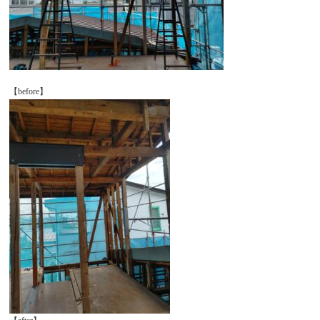
【before】