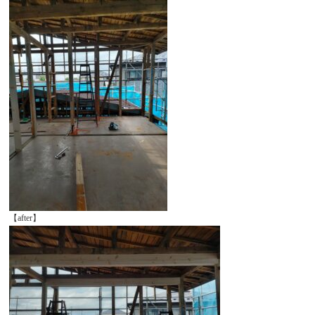
【after】