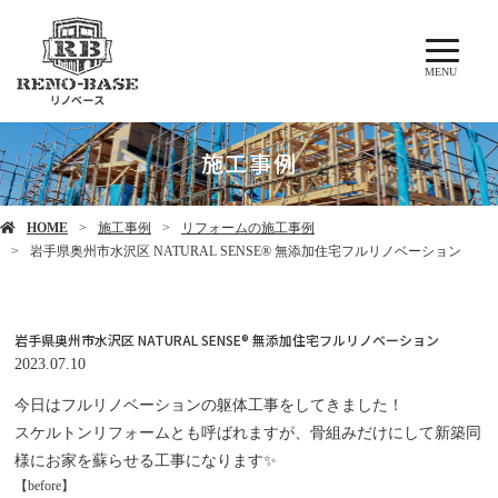
MENU
施工事例
HOME
施工事例
リフォームの施工事例
岩手県奥州市水沢区 NATURAL SENSE® 無添加住宅フルリノベーション
岩手県奥州市水沢区 NATURAL SENSE® 無添加住宅フルリノベーション
2023.07.10
今日はフルリノベーションの躯体工事をしてきました！
スケルトンリフォームとも呼ばれますが、骨組みだけにして新築同
様にお家を蘇らせる工事になります✨
【before】