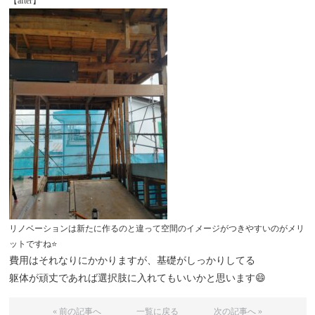
【after】
リノベーションは新たに作るのと違って空間のイメージがつきやすいのがメリ
ットですね⭐
費用はそれなりにかかりますが、基礎がしっかりしてる
躯体が頑丈であれば選択肢に入れてもいいかと思います😄
« 前の記事へ
一覧に戻る
次の記事へ »