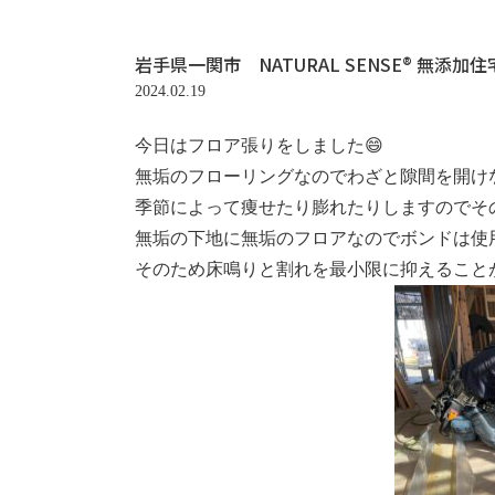
岩手県一関市 NATURAL SENSE® 無
2024.02.19
今日はフロア張りをしました😄
無垢のフローリングなのでわざと隙間を開けな
季節によって痩せたり膨れたりしますのでその
無垢の下地に無垢のフロアなのでボンドは使用
そのため床鳴りと割れを最小限に抑えることが