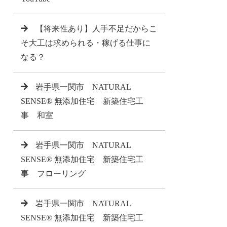
【将来性あり】人手不足だからこ
そ大工は求められる・稼げる仕事に
なる？
岩手県一関市 NATURAL
SENSE® 無添加住宅 新築住宅工
事 和室
岩手県一関市 NATURAL
SENSE® 無添加住宅 新築住宅工
事 フローリング
岩手県一関市 NATURAL
SENSE® 無添加住宅 新築住宅工